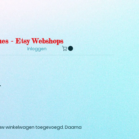
es - Etsy Webshops
Inloggen
an uw winkelwagen toegevoegd. Daarna