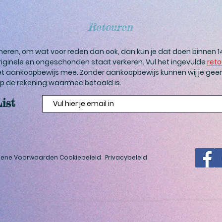
Retouren
rneren, om wat voor reden dan ook, dan kun je dat doen binnen 
 originele en ongeschonden staat verkeren. Vul het ingevulde
reto
et aankoopbewijs mee. Zonder aankoopbewijs kunnen wij je gee
 de rekening waarmee betaald is.
ist
ene Voorwaarden
Cookiebeleid
Privacybeleid