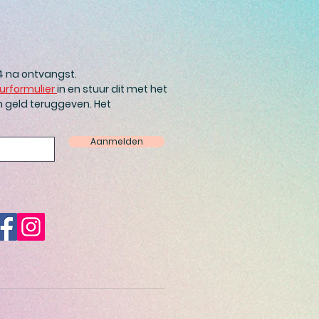
14 na ontvangst.
urformulier
in en stuur dit met het
n geld teruggeven. Het
Aanmelden