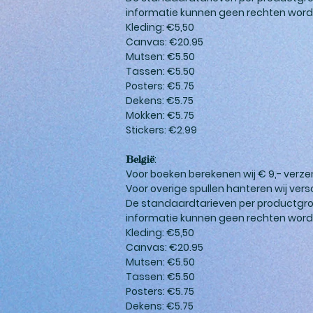
informatie kunnen geen rechten worden
Kleding: €5,50
Canvas: €20.95
Mutsen: €5.50
Tassen: €5.50
Posters: €5.75
Dekens: €5.75
Mokken: €5.75
Stickers: €2.99
:
België
Voor boeken berekenen wij € 9,- verze
Voor overige spullen hanteren wij ver
De standaardtarieven per productgro
informatie kunnen geen rechten worden
Kleding: €5,50
Canvas: €20.95
Mutsen: €5.50
Tassen: €5.50
Posters: €5.75
Dekens: €5.75