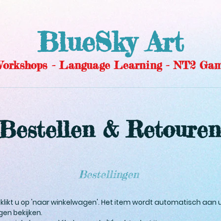
BlueSky Art
 Workshops - Language Learning - NT2 Gam
Bestellen & Retouren
Bestellingen
n klikt u op 'naar winkelwagen'. Het item wordt automatisch a
gen bekijken.