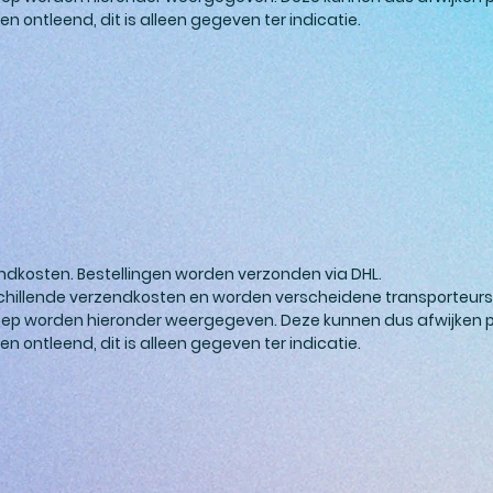
 ontleend, dit is alleen gegeven ter indicatie.
ndkosten. Bestellingen worden verzonden via DHL.
schillende verzendkosten en worden verscheidene transporteurs 
ep worden hieronder weergegeven. Deze kunnen dus afwijken p
 ontleend, dit is alleen gegeven ter indicatie.